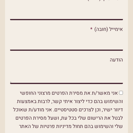
p
p
o
p
e
k
אימייל (חובה)
הודעה
אני מאשר/ת את מסירת הפרטים מרצוני החופשי
והשימוש בהם כדי ליצור איתי קשר, לרבות באמצעות
דיוור ישיר, וכן לצרכים סטטיסטיים. אני מודע/ת שאוכל
לבטל את הרישום שלי בכל עת, ושעל מסירת הפרטים
שלי והשימוש בהם תחול מדיניות פרטיות של האתר