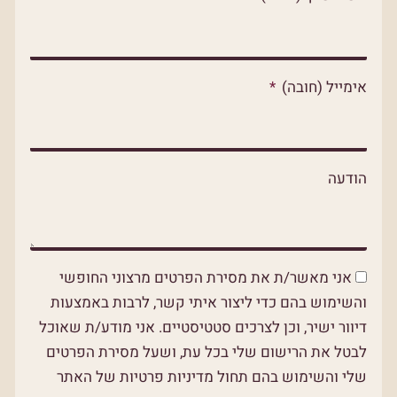
p
p
o
p
e
k
אימייל (חובה)
הודעה
אני מאשר/ת את מסירת הפרטים מרצוני החופשי
והשימוש בהם כדי ליצור איתי קשר, לרבות באמצעות
דיוור ישיר, וכן לצרכים סטטיסטיים. אני מודע/ת שאוכל
לבטל את הרישום שלי בכל עת, ושעל מסירת הפרטים
שלי והשימוש בהם תחול מדיניות פרטיות של האתר