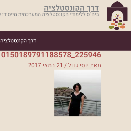
ילוג
דרך הקונסטלציה
תוכן
ביה"ס ללימודי הקונסטלציה המערכתית מייסודו 
דרך הקונסטלציה
225946_10150189791188578_3752029_n
מאת
יוסי גדול
/
21 במאי 2017