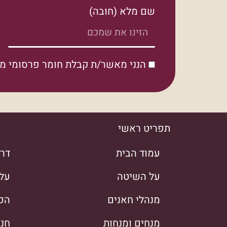
שם מלא (חובה)
הנני מאשר/ת קבלת חומר פרסומי מ
תפריט ראשי
עמוד הבית
דרך
על השיטה
על
מנהלי חאנים
הכש
מנחים ומנחות
חנו