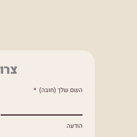
צרו
השם שלך (חובה)
הודעה