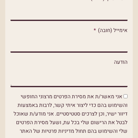
p
p
o
p
e
k
אימייל (חובה)
הודעה
אני מאשר/ת את מסירת הפרטים מרצוני החופשי
והשימוש בהם כדי ליצור איתי קשר, לרבות באמצעות
דיוור ישיר, וכן לצרכים סטטיסטיים. אני מודע/ת שאוכל
לבטל את הרישום שלי בכל עת, ושעל מסירת הפרטים
שלי והשימוש בהם תחול מדיניות פרטיות של האתר