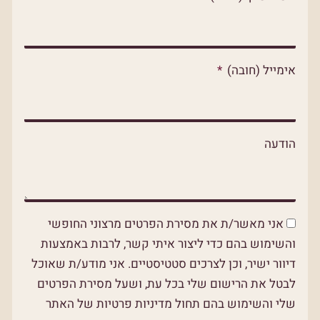
p
p
o
p
e
k
אימייל (חובה)
הודעה
אני מאשר/ת את מסירת הפרטים מרצוני החופשי
והשימוש בהם כדי ליצור איתי קשר, לרבות באמצעות
דיוור ישיר, וכן לצרכים סטטיסטיים. אני מודע/ת שאוכל
לבטל את הרישום שלי בכל עת, ושעל מסירת הפרטים
שלי והשימוש בהם תחול מדיניות פרטיות של האתר