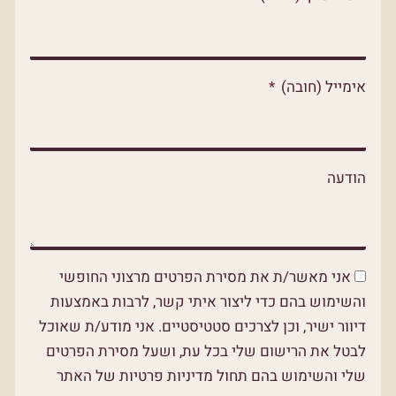
p
p
o
p
e
k
אימייל (חובה)
הודעה
אני מאשר/ת את מסירת הפרטים מרצוני החופשי
והשימוש בהם כדי ליצור איתי קשר, לרבות באמצעות
דיוור ישיר, וכן לצרכים סטטיסטיים. אני מודע/ת שאוכל
לבטל את הרישום שלי בכל עת, ושעל מסירת הפרטים
שלי והשימוש בהם תחול מדיניות פרטיות של האתר