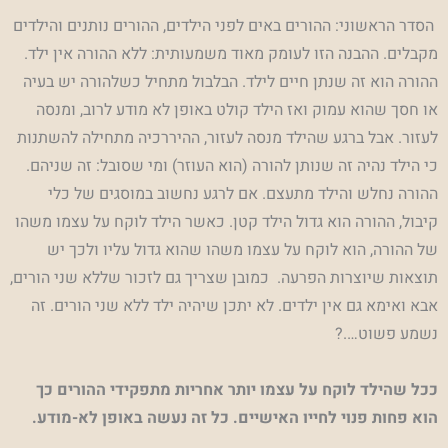
הסדר הראשוני: ההורים באים לפני הילדים, ההורים נותנים והילדים
מקבלים. ההבנה הזו לעומק מאוד משמעותית: ללא ההורה אין ילד.
ההורה הוא זה שנתן חיים לילד. הבלבול מתחיל כשלהורה יש בעיה
או חסך שהוא עמוק ואז הילד קולט באופן לא מודע לרוב, ומנסה
לעזור. אבל ברגע שהילד מנסה לעזור, ההיררכיה מתחילה להשתנות
כי הילד נהיה זה שנותן להורה (הוא העוזר) ומי שסובל: זה שניהם.
ההורה נחלש והילד מתעצם. אם לרגע נחשוב במוסגים של כלי
קיבול, ההורה הוא גדול הילד קטן. כאשר הילד לוקח על עצמו משהו
של ההורה, הוא לוקח על עצמו משהו שהוא גדול עליו ולכך יש
תוצאות שיוצרות הפרעה. כמובן שצריך גם לזכור שללא שני הורים,
אבא ואימא גם אין ילדים. לא יתכן שיהיה ילד ללא שני הורים. זה
נשמע פשוט….?
ככל שהילד לוקח על עצמו יותר אחריות מתפקידי ההורים כך
הוא פחות פנוי לחייו האישיים. כל זה נעשה באופן לא-מודע.