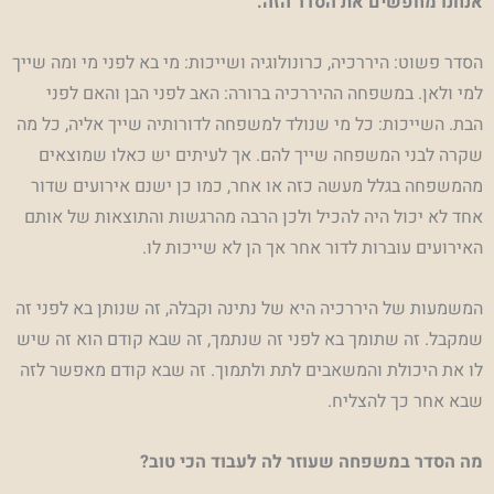
אנחנו מחפשים את הסדר הזה.
הסדר פשוט: היררכיה, כרונולוגיה ושייכות: מי בא לפני מי ומה שייך
למי ולאן. במשפחה ההיררכיה ברורה: האב לפני הבן והאם לפני
הבת. השייכות: כל מי שנולד למשפחה לדורותיה שייך אליה, כל מה
שקרה לבני המשפחה שייך להם. אך לעיתים יש כאלו שמוצאים
מהמשפחה בגלל מעשה כזה או אחר, כמו כן ישנם אירועים שדור
אחד לא יכול היה להכיל ולכן הרבה מהרגשות והתוצאות של אותם
האירועים עוברות לדור אחר אך הן לא שייכות לו.
המשמעות של היררכיה היא של נתינה וקבלה, זה שנותן בא לפני זה
שמקבל. זה שתומך בא לפני זה שנתמך, זה שבא קודם הוא זה שיש
לו את היכולת והמשאבים לתת ולתמוך. זה שבא קודם מאפשר לזה
שבא אחר כך להצליח.
מה הסדר במשפחה שעוזר לה לעבוד הכי טוב?