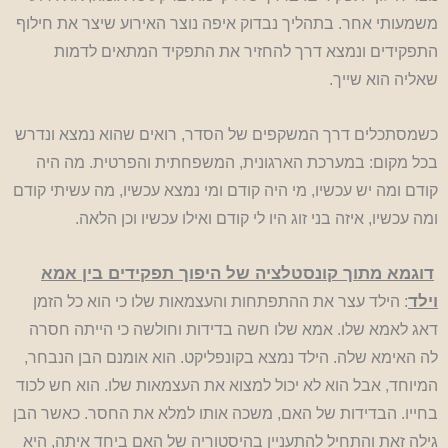
משמעותי אחר. בתהליך נבדוק איפה נוצר האירוע שיצר את חילוף
התפקידים ונמצא דרך להחזיר את התפקיד המתאים לדמות
שאליה הוא שייך.
כשמסתכלים דרך המשקפים של הסדר, רואים שהוא נמצא ונדרש
בכל מקום: במערכת הארגונית, המשפחתית והפרטית. מה היה
קודם ומה יש עכשיו, מי היה קודם ומי נמצא עכשיו, מה עשיתי קודם
ומה עכשיו, איזה בני זוג היו לי קודם ואילו עכשיו וכן הלאה.
דוגמא מתוך קונסטלציה של היפוך תפקידים בין אמא
וילד
: הילד עצר את ההתפתחות והעצמאות שלו כי הוא כל הזמן
דאג לאמא שלו. אמא שלו חשה בדידות וחולשה כי הייתה חסרה
לה האימא שלה. הילד נמצא בקונפליקט. הוא אומנם הבן הנבחר,
המיוחד, אבל הוא לא יכול למצוא את העצמאות שלו. הוא חש לכוד
בחייו. הבדידות של האם, משכה אותו למלא את החסר. כאשר הבן
גילה זאת והתחיל להתעניין בהיסטוריה של האם ביחד איתה, היא