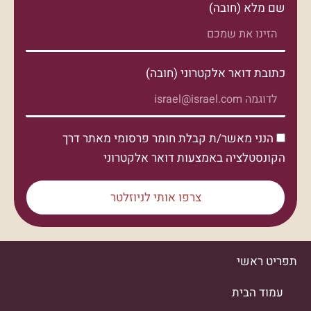
שם מלא (חובה)
כתובת דואר אלקטרוני (חובה)
הנני מאשר/ת קבלת חומר פרסומי מאתר דרך
הקונסטלציה באמצעות דואר אלקטרוני
צרפו אותי לניוזלטר
תפריט ראשי
עמוד הבית