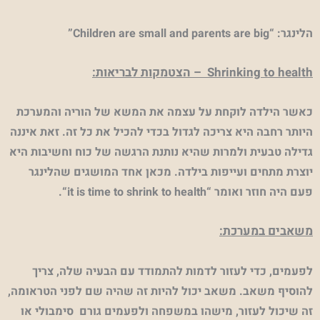
הלינגר: “
Children are small and parents are big”
Shrinking to health
– הצטמקות לבריאות:
כאשר הילדה לוקחת על עצמה את המשא של הוריה והמערכת
היותר רחבה היא צריכה לגדול בכדי להכיל את כל זה. זאת איננה
גדילה טבעית ולמרות שהיא נותנת הרגשה של כוח וחשיבות היא
יוצרת מתחים ועייפות בילדה. מכאן אחד המושגים שהלינגר
פעם היה חוזר ואומר “
it is time to shrink to health
“.
משאבים במערכת:
לפעמים, כדי לעזור לדמות להתמודד עם הבעיה שלה, צריך
להוסיף משאב. משאב יכול להיות זה שהיה שם לפני הטראומה,
זה שיכול לעזור, מישהו במשפחה ולפעמים גורם סימבולי או