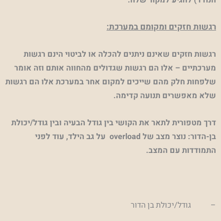
רגשות חזקים ומקומם במערכת:
רגשות חזקים שאינם ניתנים להכלה או לביטוי הינם רגשות
מערכתיים – אלו הם רגשות שגדולים מהחווה אותם וזה אומר
שלפחות חלק מהם שייכים למקום אחר במערכת אלו הם רגשות
שלא מאפשרים תנועה קדימה.
דרך מטפורית לתאר את הקושי בין גודל הבעיה ובין גודל/יכולת
בן-הדור: נוצר מצב של
overload
על גב הילד, עוד לפני
התמודדות עם המצב.
– גודל/יכולת בן הדור