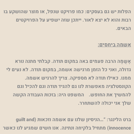
הפלות יש גם בעסקים: כמו פרויקט שנפל, או מוצר שהושקע בו
רבות והוא לא יצא לאור. ייתכן שזה ישפיע על הפרויקטים
הבאים.
אשמה ביחסים:
אָשֲמָה הרבה פעמים באה במקום תודה. קבלתי מתנה נורא
גדולה, ואני כל הזמן מרגישה אשמה, במקום תודה. לא נעים לי
ממנו. כאילו תודה לא מספיקה. צריך להרגיש אשמה.
הקונסטלציה מאפשרת לנו גם להגיד תודה וגם להכיל וגם
להמשיך את החופש. המשפט היה: בזכות העבודה הקשה
שלך אני יכולה להשתחרר.
ברט הלינגר: “…הניסיון שלנו עם אשמה וזכאות (
guilt and
innocence
) מתחיל בלקיחה ונתינה. אנו חשים שמגיע לנו כאשר