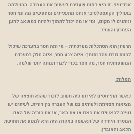
ארכיטיפ. זו היא דמות שעוזרת לעשות את העבודה, ההשלמה.
בתהליך הקונסטלטיבי אנחנו מתעניינים ומחפשים מה ומי חסר
ונותנים לו מקום, ומי או מה יכול לתמוך ולהיות כמשאב למען
הפתרון והעתיד.
הרעיון הוא הסתכלות מערכתית – מי ומה חסר במערכת שיכול
להוות גורם עוזר ותומך: איזה צבע חסר, איזה חלק במערכת
המשפחתית חסר, מה חסר בכדי ליצור תמונה יותר שלמה.
הפלות:
כאשר מתייחסים לאירוע כזה חשוב לזכור שהוא תוצאה של
מציאות מסוימת ולעיתים גם של העברה בין דורית. לעיתים יש
נטייה להאשים את האם או את האב, או את הוריה של האם.
המטרה היחידה של האשמה במקרה הזה היא למנוע את תחושת
הכאב והאובדן.