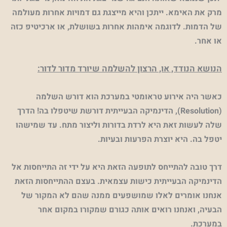
מרק את האימא. ייתכן והיא מייצגת גם דמויות אחרות מעולמה
של הדמות. לדוגמה אימהות אחרות בשושלת, או ארכיטיפ כזה
או אחר.
הנושא הנודד, או, הרצון להשלמה שיורד מדור לדור:
כאשר היה אירוע טראומטי במערכת הוא דורש השלמה
(
Resolution
), הדינמיקה הבעייתית דורשת שיטפלו בה! הדרך
שלה לעשות זאת היא לרדת בדורות וליצור מתח. עד שמישהו
יטפל בה. היא יוצרת הפרעות ובעיות.
דרך טובה להתייחס לתופעה הזאת היא על ידי זה התייחסות אל
הדינמיקה הבעייתית כישות עצמאית. בעצם ההתייחסות הזאת
אנחנו אומרים לאלו שמושפעים ממנה שהם לא המקור של
הבעיה, ואנחנו רואים אותה כגורם שמקורו במקום אחר
במערכת.