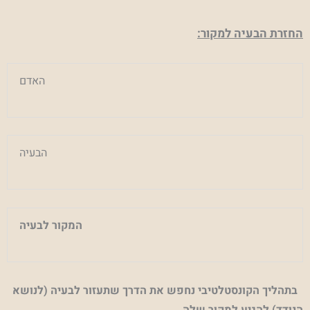
החזרת הבעיה למקור:
האדם
הבעיה
המקור לבעיה
בתהליך הקונסטלטיבי נחפש את הדרך שתעזור לבעיה (לנושא
הנודד) להגיע למקור שלה.