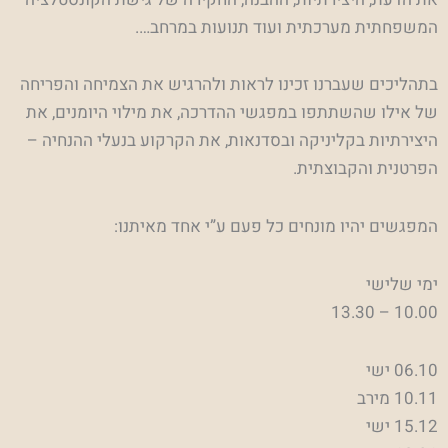
המשפחתית מערכתית ועוד תנועות במרחב….
בתהליכים שעברנו זכינו לראות ולהרגיש את הצמיחה והפריחה
של אילו שהשתתפו במפגשי ההדרכה, את מילוי היומנים, את
היצירתיות בקליניקה ובסדנאות, את הקרקוע בנעלי ההנחיה –
הפרטנית והקבוצתית.
המפגשים יהיו מונחים כל פעם ע”י אחד מאיתנו:
ימי שלישי
10.00 – 13.30
06.10 ישי
10.11 מירב
15.12 ישי