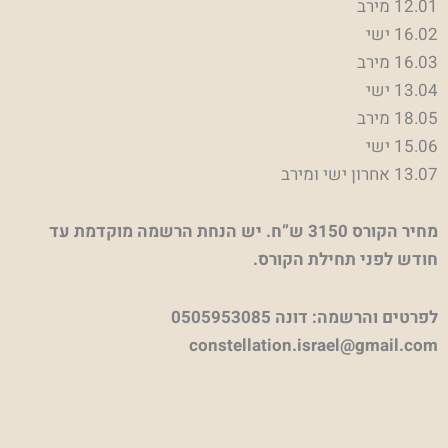
12.01 מירב
16.02 ישי
16.03 מירב
13.04 ישי
18.05 מירב
15.06 ישי
13.07 אחרון ישי ומירב
מחיר הקורס 3150 ש”ח. יש הנחת הרשמה מוקדמת עד
חודש לפני תחילת הקורס.
לפרטים והרשמה: דונה 0505953085
constellation.israel@gmail.com