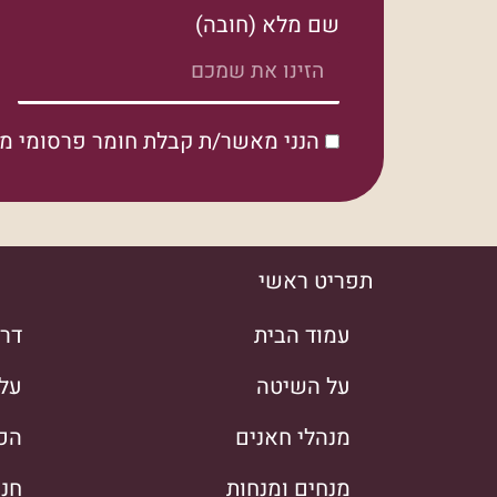
שם מלא (חובה)
הנני מאשר/ת קבלת חומר פרסומי מ
תפריט ראשי
עמוד הבית
דרך
על השיטה
על
מנהלי חאנים
הכש
מנחים ומנחות
חנו