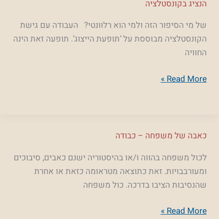
הנציג
הנציג בקונסטלציה
בקונסטלציה
של מי הסיפור הזה ולמי הוא רלוונטי? העבודה עם גישת
הקונסטלציה מבוססת על ‘תופעת הייצוג’. תופעה זאת הינה
החוויה
Read More »
כאבה
כאבה של משפחה – כבודה
של
לכול משפחה בהווה ו/או בהיסטוריה ישנם כאבים, סיבוכים
משפחה
ומעורבבויות. זאת כתוצאה מטראומה כזאת או אחרת
–
שהנסיבות הציבו בדרכה. כול משפחה
כבודה
Read More »