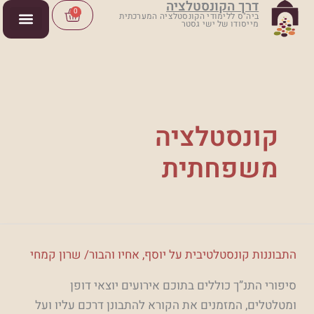
דרך הקונסטלציה
ילוג
Cart
0
ביה"ס ללימודי הקונסטלציה המערכתית
מייסודו של ישי גסטר
תוכן
קונסטלציה
משפחתית
התבוננות
התבוננות קונסטלטיבית על יוסף, אחיו והבור/ שרון קמחי
קונסטלטיבית
סיפורי התנ”ך כוללים בתוכם אירועים יוצאי דופן
על
ומטלטלים, המזמנים את הקורא להתבונן דרכם עליו ועל
יוסף,