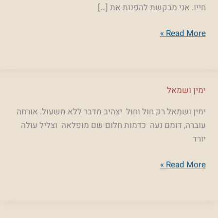
חייו. אני מבקשת להפנות את […]
אחיו
והבור/
Read More »
שרון
קמחי
ימין
ימין ושמאל
ושמאל
ימין ושמאל רק חול וחול יצהיב מדבר ללא משעול. אורחה
עוברה, דומם נעה כדמות חלום שם מופלאה וצליל עולה
יורד
Read More »