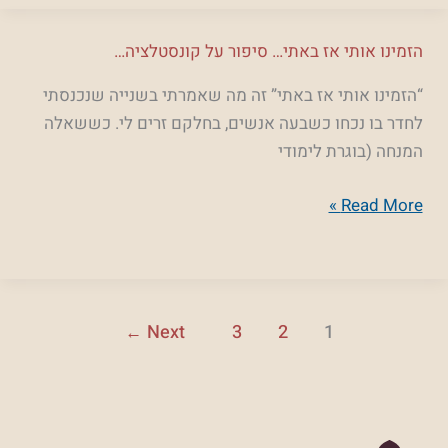
הזמינו
הזמינו אותי אז באתי… סיפור על קונסטלציה…
אותי
“הזמינו אותי אז באתי” זה מה שאמרתי בשנייה שנכנסתי
אז
לחדר בו נכחו כשבעה אנשים, בחלקם זרים לי. כששאלה
באתי…
המנחה (בוגרת לימודי
סיפור
על
Read More »
קונסטלציה…
Next
3
2
1
←