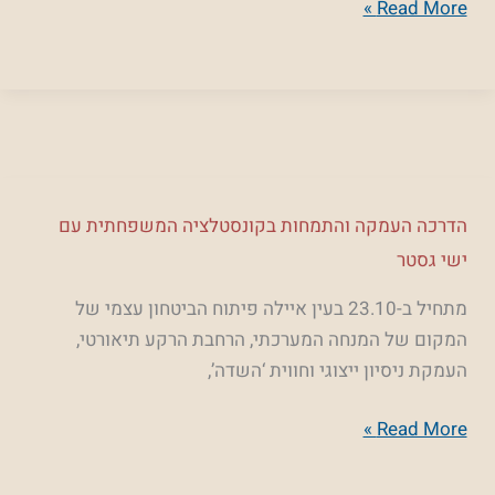
Read More »
עם
רוית
אוחיון
כץ.
הדרכה
הדרכה העמקה והתמחות בקונסטלציה המשפחתית עם
העמקה
ישי גסטר
והתמחות
מתחיל ב-23.10 בעין איילה פיתוח הביטחון עצמי של
בקונסטלציה
המקום של המנחה המערכתי, הרחבת הרקע תיאורטי,
המשפחתית
העמקת ניסיון ייצוגי וחווית ‘השדה’,
עם
ישי
Read More »
גסטר