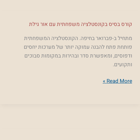
קורס
קורס בסיס בקונסטלציה משפחתית עם אור גילת
בסיס
מתחיל ב-פברואר בחיפה. הקונסטלציה המשפחתית
בקונסטלציה
פותחת פתח להבנה עמוקה יותר של מערכות יחסים
משפחתית
ודפוסים, ומאפשרת סדר ובהירות במקומות סבוכים
עם
ותקועים.
אור
גילת
Read More »