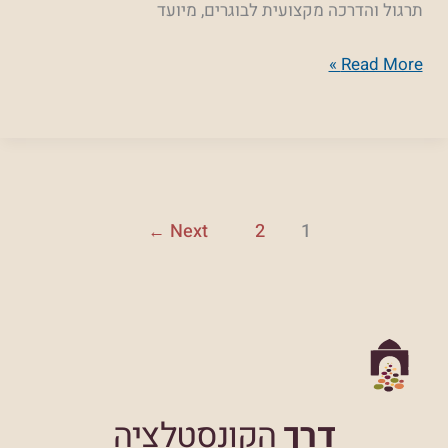
תרגול והדרכה מקצועית לבוגרים, מיועד
והדרכה
עם
Read More »
נטע
אסולין
Next
2
1
←
דרך
הקונסטלציה